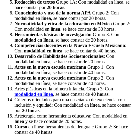
Redacción de textos
Grupo 1A: Con modalidad en línea, se
hace constar por
20 horas
.
Conocimiento y uso de la norma APA
Grupo 2: Con
modalidad en
línea
, se hace contar por 20 horas.
Normatividad y ética de la educación en México
Grupo 2:
Con modalidad en
línea
, se hace constar de 30 horas.
Herramientas básicas de investigación
Grupo 3: Con
modalidad en línea
, se hace constar de 20 horas.
Competencias docentes en la Nueva Escuela Mexicana
:
Con
modalidad en línea
, se hace contar de 40 horas.
Desarrollo de Habilidades Socioemocionales
: Con
modalidad en línea, se hace constar de 20 horas.
Artes en la nueva escuela mexicana
Grupo 1: Con
modalidad en línea, se hace constar de 40 horas.
Artes en la nueva escuela mexicano
Grupo 2: Con
modalidad en línea, se hace constar de 40 horas.
Artes plásticas en la primera infancia, Grupo 3: Con
modalidad en línea
, se hace constar de
40 horas
.
Criterios orientados para una enseñanza de excelencia con
inclusión y equidad: Con modalidad en
línea
, se hace constar
por
20 horas
.
Arteterapia como herramienta educativa: Con modalidad en
línea
y se hace constar de 20 horas.
Curso
en línea: herramientas del lenguaje Grupo 2: Se hace
constar de
40 horas
.