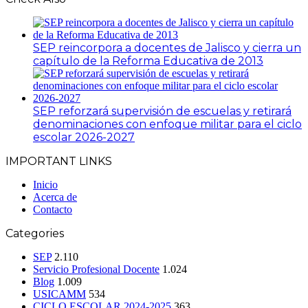
SEP reincorpora a docentes de Jalisco y cierra un
capítulo de la Reforma Educativa de 2013
SEP reforzará supervisión de escuelas y retirará
denominaciones con enfoque militar para el ciclo
escolar 2026-2027
IMPORTANT LINKS
Inicio
Acerca de
Contacto
Categories
SEP
2.110
Servicio Profesional Docente
1.024
Blog
1.009
USICAMM
534
CICLO ESCOLAR 2024-2025
363