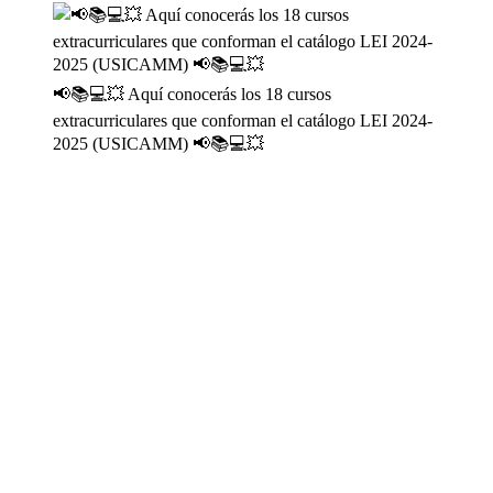
📢📚💻💥 Aquí conocerás los 18 cursos
extracurriculares que conforman el catálogo LEI 2024-
2025 (USICAMM) 📢📚💻💥