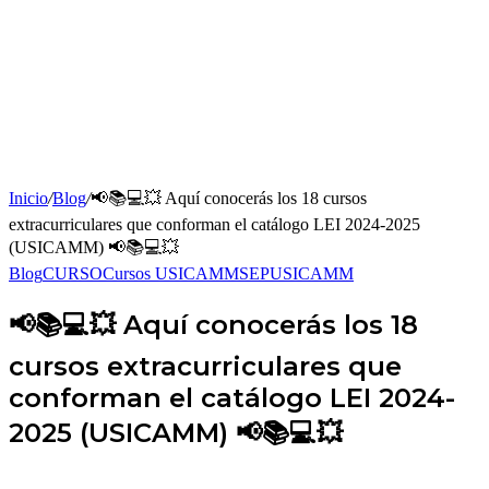
Inicio
/
Blog
/
📢📚💻💥 Aquí conocerás los 18 cursos
extracurriculares que conforman el catálogo LEI 2024-2025
(USICAMM) 📢📚💻💥
Blog
CURSO
Cursos USICAMM
SEP
USICAMM
📢📚💻💥 Aquí conocerás los 18
cursos extracurriculares que
conforman el catálogo LEI 2024-
2025 (USICAMM) 📢📚💻💥