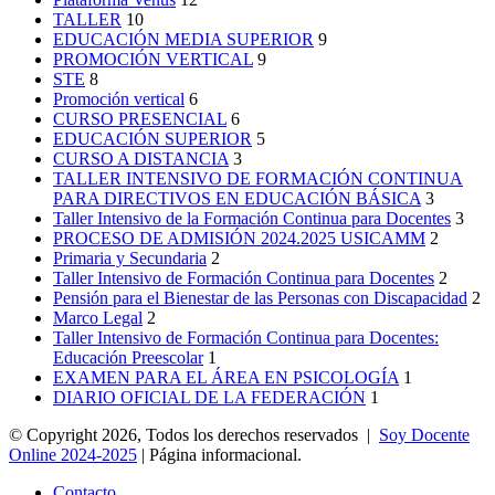
TALLER
10
EDUCACIÓN MEDIA SUPERIOR
9
PROMOCIÓN VERTICAL
9
STE
8
Promoción vertical
6
CURSO PRESENCIAL
6
EDUCACIÓN SUPERIOR
5
CURSO A DISTANCIA
3
TALLER INTENSIVO DE FORMACIÓN CONTINUA
PARA DIRECTIVOS EN EDUCACIÓN BÁSICA
3
Taller Intensivo de la Formación Continua para Docentes
3
PROCESO DE ADMISIÓN 2024.2025 USICAMM
2
Primaria y Secundaria
2
Taller Intensivo de Formación Continua para Docentes
2
Pensión para el Bienestar de las Personas con Discapacidad
2
Marco Legal
2
Taller Intensivo de Formación Continua para Docentes:
Educación Preescolar
1
EXAMEN PARA EL ÁREA EN PSICOLOGÍA
1
DIARIO OFICIAL DE LA FEDERACIÓN
1
© Copyright 2026, Todos los derechos reservados |
Soy Docente
Online 2024-2025
| Página informacional.
Contacto